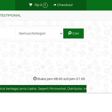
Rp 0
Checkout
0
TESTIMONIAL
Cari
Buka jam 08.00 s/d jam 21.00
ai jenis Usaha. Seperti Minimarket, Distributor, industri/manufaktur, kontra