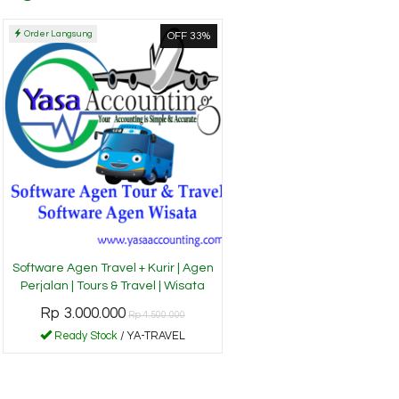
Order Langsung
OFF 33%
Software Agen Travel + Kurir | Agen
Perjalan | Tours & Travel | Wisata
Rp 3.000.000
Rp 4.500.000
Ready Stock
/ YA-TRAVEL