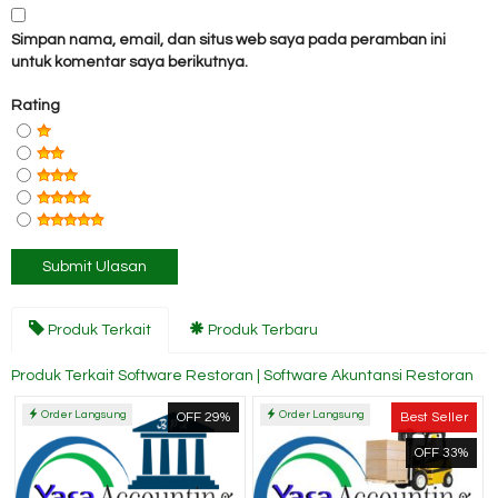
Simpan nama, email, dan situs web saya pada peramban ini
untuk komentar saya berikutnya.
Rating
Produk Terkait
Produk Terbaru
Produk Terkait Software Restoran | Software Akuntansi Restoran
Order Langsung
Order Langsung
OFF 29%
Best Seller
OFF 33%