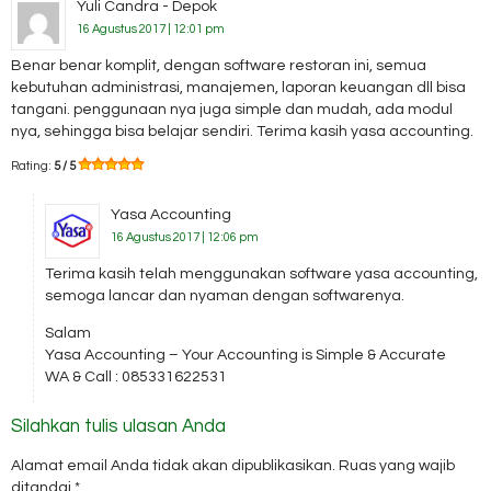
Yuli Candra - Depok
16 Agustus 2017 | 12:01 pm
Benar benar komplit, dengan software restoran ini, semua
kebutuhan administrasi, manajemen, laporan keuangan dll bisa
tangani. penggunaan nya juga simple dan mudah, ada modul
nya, sehingga bisa belajar sendiri. Terima kasih yasa accounting.
Rating:
5 / 5
Yasa Accounting
16 Agustus 2017 | 12:06 pm
Terima kasih telah menggunakan software yasa accounting,
semoga lancar dan nyaman dengan softwarenya.
Salam
Yasa Accounting – Your Accounting is Simple & Accurate
WA & Call : 085331622531
Silahkan tulis ulasan Anda
Alamat email Anda tidak akan dipublikasikan.
Ruas yang wajib
ditandai
*