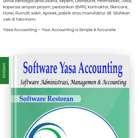
untuk berbagai jenis usaha, seperti, Distributor, Minimarket, Jasa,
koperasi simpan pinjam, perbankan (BPR), kontraktor, Skincare,
Hotel, Rumah sakit, Apotek, pabrik atau manufaktur dll. Silahkan
cek di toko kami.
Yasa Accounting – Your Accounting is Simple & Accurate
SIDEBAR