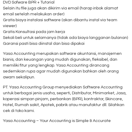
DVD Sofware BPR + Tutorial
Selain itu file juga akan dikirim via email (harap inbok alamat
email setelah melakukan order)
Gratis biaya instalasi software (akan dibantu instal via team
viewer)
Gratis Konsultasi pada jam kerja
Sekali beli untuk selamanya (tidak ada biaya langganan bulanan)
Garansi pasti bisa diinstal dan bisa dipakai
Yasa Accounting merupakan software akuntansi, manajemen
bisnis, dan keuangan yang mudah digunakan, fleksibel, dan
memiliki fitur yang lengkap. Yasa Accounting dirancang
sedemikian rupa agar mudah digunakan bahkan oleh orang
awam sekalipun.
PT. Yasa Accounting Group menyediakan Software Accounting
untuk berbagai jenis usaha, seperti, Distributor, Minimarket, Jasa,
koperasi simpan pinjam, perbankan (BPR), kontraktor, Skincare,
Hotel, Rumah sakit, Apotek, pabrik atau manufaktur dll. Silahkan
cek di toko kami.
Yasa Accounting – Your Accounting is Simple & Accurate