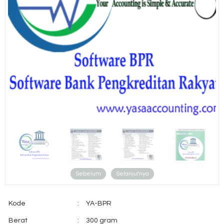
Sebelum
Selanjutnya
Kode
:
YA-BPR
Berat
:
300 gram