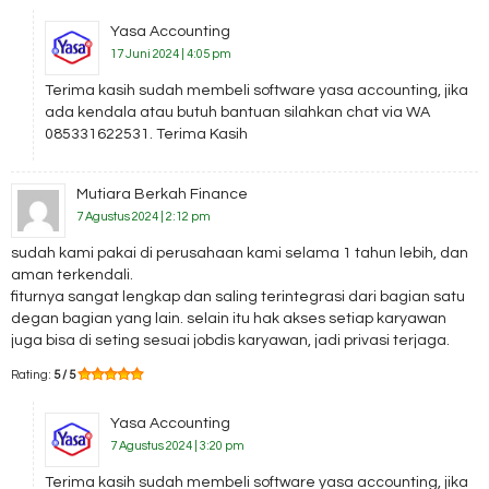
Yasa Accounting
17 Juni 2024 | 4:05 pm
Terima kasih sudah membeli software yasa accounting, jika
ada kendala atau butuh bantuan silahkan chat via WA
085331622531. Terima Kasih
Mutiara Berkah Finance
7 Agustus 2024 | 2:12 pm
sudah kami pakai di perusahaan kami selama 1 tahun lebih, dan
aman terkendali.
fiturnya sangat lengkap dan saling terintegrasi dari bagian satu
degan bagian yang lain. selain itu hak akses setiap karyawan
juga bisa di seting sesuai jobdis karyawan, jadi privasi terjaga.
Rating:
5 / 5
Yasa Accounting
7 Agustus 2024 | 3:20 pm
Terima kasih sudah membeli software yasa accounting, jika