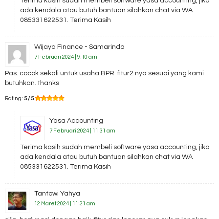
Terima kasih sudah membeli software yasa accounting, jika
ada kendala atau butuh bantuan silahkan chat via WA
085331622531. Terima Kasih
Wijaya Finance - Samarinda
7 Februari 2024 | 9:10 am
Pas. cocok sekali untuk usaha BPR. fitur2 nya sesuai yang kami
butuhkan. thanks
Rating:
5 / 5
Yasa Accounting
7 Februari 2024 | 11:31 am
Terima kasih sudah membeli software yasa accounting, jika
ada kendala atau butuh bantuan silahkan chat via WA
085331622531. Terima Kasih
Tantowi Yahya
12 Maret 2024 | 11:21 am