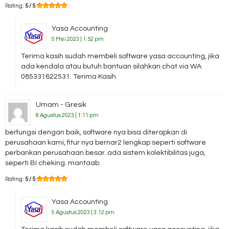
Rating:
5 / 5
Yasa Accounting
9 Mei 2023 | 1:52 pm
Terima kasih sudah membeli software yasa accounting, jika
ada kendala atau butuh bantuan silahkan chat via WA
085331622531. Terima Kasih
Umam - Gresik
8 Agustus 2023 | 1:11 pm
berfungsi dengan baik, software nya bisa diterapkan di
perusahaan kami, fitur nya bernar2 lengkap seperti software
perbankan perusahaan besar. ada sistem kolektibilitas juga,
seperti BI cheking. mantaab.
Rating:
5 / 5
Yasa Accounting
9 Agustus 2023 | 3:12 pm