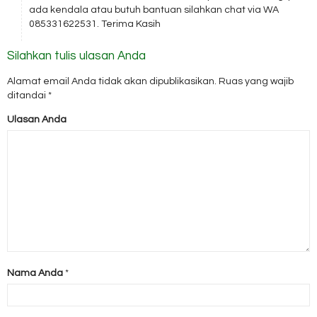
ada kendala atau butuh bantuan silahkan chat via WA
085331622531. Terima Kasih
Silahkan tulis ulasan Anda
Alamat email Anda tidak akan dipublikasikan.
Ruas yang wajib
ditandai
*
Ulasan Anda
Nama Anda
*